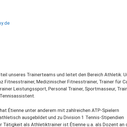
y.de
teil unseres Trainerteams und leitet den Bereich Athletik. 
z Fitnesstrainer, Medizinischer Fitnesstrainer, Trainer für C
trainer Leistungssport, Personal Trainer, Sportmasseur, Train
Tennisassistent.
hat Étienne unter anderem mit zahlreichen ATP-Spielern
 athletisch ausgebildet und zu Division 1 Tennis-Stipendien
 Tätigkeit als Athletiktrainer ist Étienne u.a. als Dozent an 