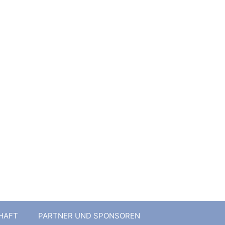
1 e.V.
HAFT
PARTNER UND SPONSOREN