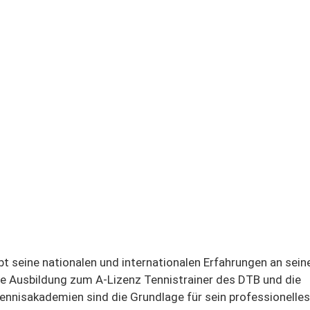
ibt seine nationalen und internationalen Erfahrungen an sein
ie Ausbildung zum A-Lizenz Tennistrainer des DTB und die
Tennisakademien sind die Grundlage für sein professionelle