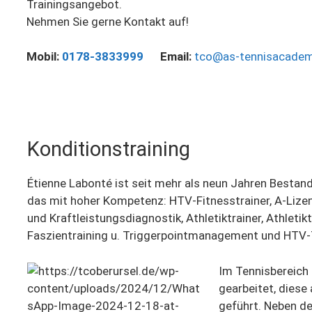
Trainingsangebot.
Nehmen Sie gerne Kontakt auf!
Mobil:
0178-3833999
Email:
tco@as-tennisacadem
Konditionstraining
Étienne Labonté ist seit mehr als neun Jahren Bestand
das mit hoher Kompetenz:
HTV-Fitnesstrainer, A-Lizen
und Kraftleistungsdiagnostik, Athletiktrainer, Athletik
Faszientraining u. Triggerpointmanagement und HTV-
Im Tennisbereich 
gearbeitet, diese
geführt. Neben der