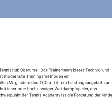
ennisclub Oberursel. Das Trainerteam bietet Technik- und
etzt modernste Trainingsmethoden ein.
allen Mitgliedern des TCO mit ihrem Leistungsangebot zur
chrittener oder hochklassiger Wettkampfspieler, das
chwerpunkt der Tennis Academy ist die Förderung der Kinde