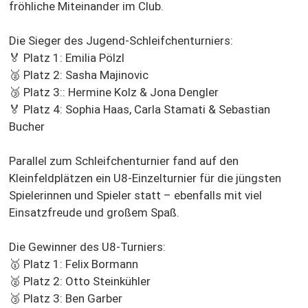
fröhliche Miteinander im Club.
Die Sieger des Jugend-Schleifchenturniers:
🏅 Platz 1: Emilia Pölzl
🥈 Platz 2: Sasha Majinovic
🥉 Platz 3:: Hermine Kolz & Jona Dengler
🏅 Platz 4: Sophia Haas, Carla Stamati & Sebastian
Bucher
Parallel zum Schleifchenturnier fand auf den
Kleinfeldplätzen ein U8-Einzelturnier für die jüngsten
Spielerinnen und Spieler statt – ebenfalls mit viel
Einsatzfreude und großem Spaß.
Die Gewinner des U8-Turniers:
🥇 Platz 1: Felix Bormann
🥈 Platz 2: Otto Steinkühler
🥉 Platz 3: Ben Garber