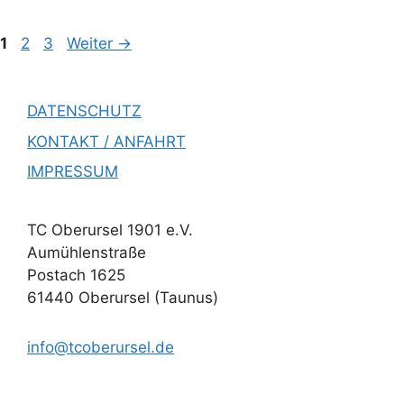
1
2
3
Weiter
→
DATENSCHUTZ
KONTAKT / ANFAHRT
IMPRESSUM
TC Oberursel 1901 e.V.
Aumühlenstraße
Postach 1625
61440 Oberursel (Taunus)
info@tcoberursel.de