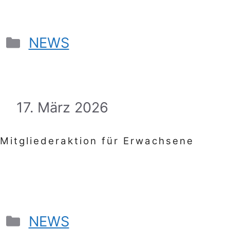
NEWS
17. März 2026
Mitgliederaktion für Erwachsene
NEWS