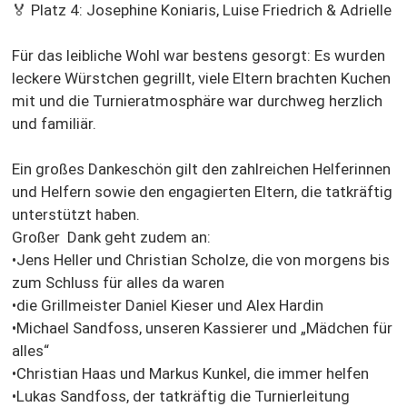
🏅 Platz 4: Josephine Koniaris, Luise Friedrich & Adrielle
Für das leibliche Wohl war bestens gesorgt: Es wurden
leckere Würstchen gegrillt, viele Eltern brachten Kuchen
mit und die Turnieratmosphäre war durchweg herzlich
und familiär.
Ein großes Dankeschön gilt den zahlreichen Helferinnen
und Helfern sowie den engagierten Eltern, die tatkräftig
unterstützt haben.
Großer Dank geht zudem an:
•Jens Heller und Christian Scholze, die von morgens bis
zum Schluss für alles da waren
•die Grillmeister Daniel Kieser und Alex Hardin
•Michael Sandfoss, unseren Kassierer und „Mädchen für
alles“
•Christian Haas und Markus Kunkel, die immer helfen
•Lukas Sandfoss, der tatkräftig die Turnierleitung