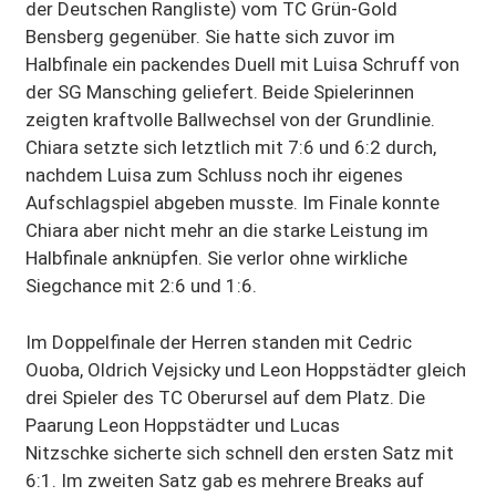
der Deutschen Rangliste) vom TC Grün-Gold
Bensberg gegenüber. Sie hatte sich zuvor im
Halbfinale ein packendes Duell mit Luisa Schruff von
der SG Mansching geliefert. Beide Spielerinnen
zeigten kraftvolle Ballwechsel von der Grundlinie.
Chiara setzte sich letztlich mit 7:6 und 6:2 durch,
nachdem Luisa zum Schluss noch ihr eigenes
Aufschlagspiel abgeben musste. Im Finale konnte
Chiara aber nicht mehr an die starke Leistung im
Halbfinale anknüpfen. Sie verlor ohne wirkliche
Siegchance mit 2:6 und 1:6.
Im Doppelfinale der Herren standen mit Cedric
Ouoba, Oldrich Vejsicky und Leon Hoppstädter gleich
drei Spieler des TC Oberursel auf dem Platz. Die
Paarung Leon Hoppstädter und Lucas
Nitzschke sicherte sich schnell den ersten Satz mit
6:1. Im zweiten Satz gab es mehrere Breaks auf