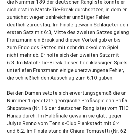
die Nummer 189 der deutschen Rangliste konnte er
sich erst im Match-Tie-Break durchsetzen, in dem er
zunächst wegen zahlreicher unnötiger Fehler
deutlich zurück lag. Im Finale gewann Schlageter den
ersten Satz mit 6:3, Mitte des zweiten Satzes gelang
Franzmann ein Break und diesen Vorteil gab er bis
zum Ende des Satzes mit sehr druckvollem Spiel
nicht mehr ab. Er holte sich den zweiten Satz mit
6:3. Im Match-Tie-Break dieses hochklassigen Spiels
unterliefen Franzmann einige unerzwungene Fehler,
die schließlich den Ausschlag zum 6:10 gaben.
Bei den Damen setzte sich erwartungsgemäß die an
Nummer 1 gesetzte georgische Profisspielerin Sofia
Shapatava (Nr. 16 der deutschen Rangliste) vom THC
Hanau durch. Im Halbfinale gewann sie glatt gegen
Julyte Renno vom Tennis-Club Plankstadt mit 6:4
und 6:2. Im Finale stand ihr Chiara Tomasetti (Nr. 62