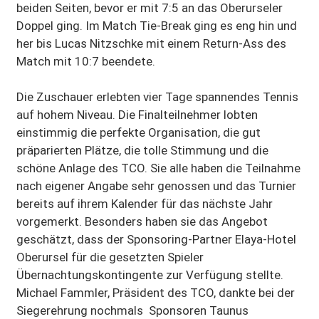
beiden Seiten, bevor er mit 7:5 an das Oberurseler
Doppel ging. Im Match Tie-Break ging es eng hin und
her bis Lucas Nitzschke mit einem Return-Ass des
Match mit 10:7 beendete.
Die Zuschauer erlebten vier Tage spannendes Tennis
auf hohem Niveau. Die Finalteilnehmer lobten
einstimmig die perfekte Organisation, die gut
präparierten Plätze, die tolle Stimmung und die
schöne Anlage des TCO. Sie alle haben die Teilnahme
nach eigener Angabe sehr genossen und das Turnier
bereits auf ihrem Kalender für das nächste Jahr
vorgemerkt. Besonders haben sie das Angebot
geschätzt, dass der Sponsoring-Partner Elaya-Hotel
Oberursel für die gesetzten Spieler
Übernachtungskontingente zur Verfügung stellte.
Michael Fammler, Präsident des TCO, dankte bei der
Siegerehrung nochmals Sponsoren Taunus