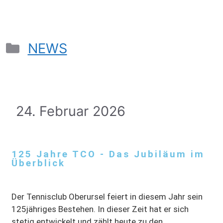
NEWS
24. Februar 2026
125 Jahre TCO - Das Jubiläum im
Überblick
Der Tennisclub Oberursel feiert in diesem Jahr sein
125jähriges Bestehen. In dieser Zeit hat er sich
stetig entwickelt und zählt heute zu den