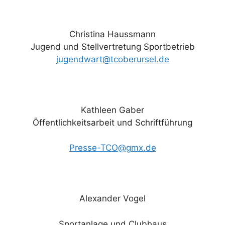
Christina Haussmann
Jugend und Stellvertretung Sportbetrieb
jugendwart@tcoberursel.de
Kathleen Gaber
Öffentlichkeitsarbeit und Schriftführung
Presse-TCO@gmx.de
Alexander Vogel
Sportanlage und Clubhaus