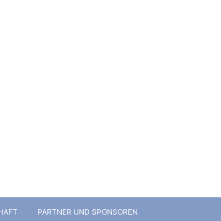
 1901 e.V.
HAFT
PARTNER UND SPONSOREN