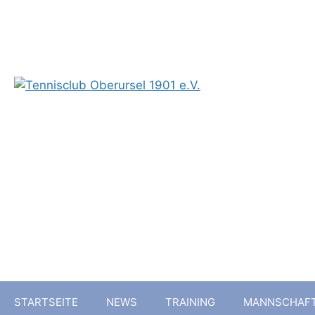
T
STARTSEITE
NEWS
TRAINING
MANNSCHAF