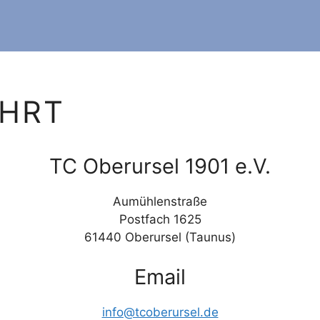
AHRT
TC Oberursel 1901 e.V.
Aumühlenstraße
Postfach 1625
61440 Oberursel (Taunus)
Email
info@tcoberursel.de