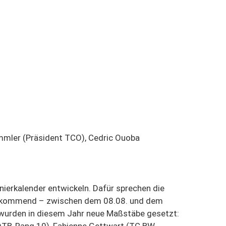
Fammler (Präsident TCO), Cedric Ouoba
ierkalender entwickeln. Dafür sprechen die
nd kommend – zwischen dem 08.08. und dem
s wurden in diesem Jahr neue Maßstäbe gesetzt: