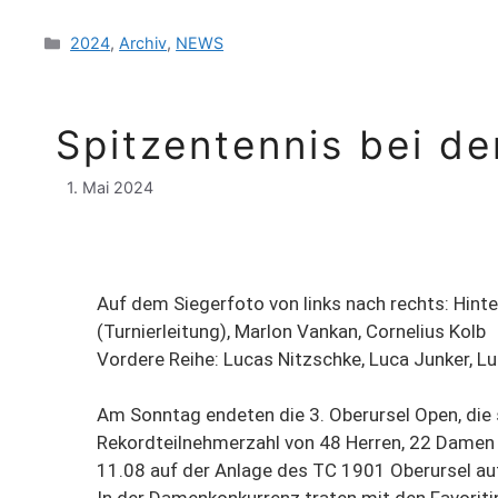
2024
,
Archiv
,
NEWS
Spitzentennis bei d
1. Mai 2024
Auf dem Siegerfoto von links nach rechts: Hinte
(Turnierleitung), Marlon Vankan, Cornelius Kolb
Vordere Reihe: Lucas Nitzschke, Luca Junker, L
Am Sonntag endeten die 3. Oberursel Open, die 
Rekordteilnehmerzahl von 48 Herren, 22 Dame
11.08 auf der Anlage des TC 1901 Oberursel auf