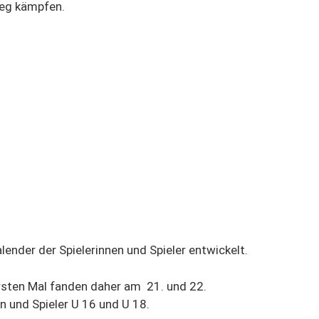
ieg kämpfen.
lender der Spielerinnen und Spieler entwickelt.
rsten Mal fanden daher am 21. und 22.
n und Spieler U 16 und U 18.