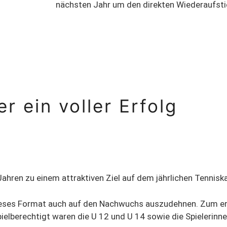
nächsten Jahr um den direkten Wiederaufst
r ein voller Erfolg
ahren zu einem attraktiven Ziel auf dem jährlichen Tenniska
 dieses Format auch auf den Nachwuchs auszudehnen. Zum e
ielberechtigt waren die U 12 und U 14 sowie die Spielerinne