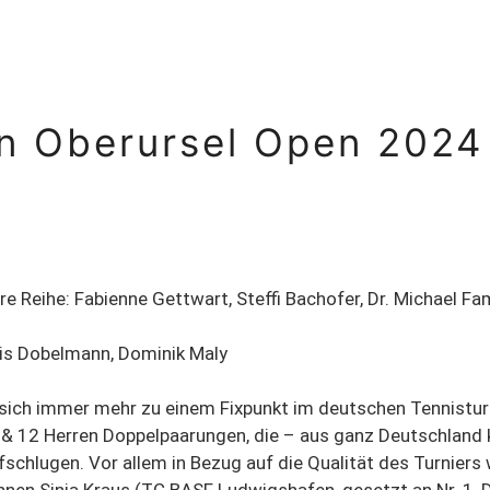
en Oberursel Open 2024
re Reihe: Fabienne Gettwart, Steffi Bachofer, Dr. Michael 
uis Dobelmann, Dominik Maly
sich immer mehr zu einem Fixpunkt im deutschen Tennisturn
n & 12 Herren Doppelpaarungen, die – aus ganz Deutschla
schlugen. Vor allem in Bezug auf die Qualität des Turnier