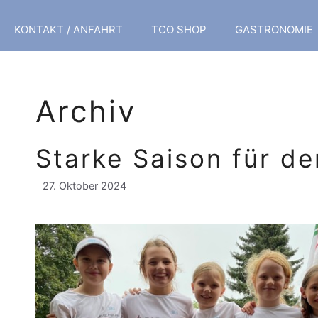
KONTAKT / ANFAHRT
TCO SHOP
GASTRONOMIE
Archiv
Starke Saison für d
27. Oktober 2024