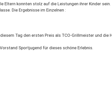
le Eltern konnten stolz auf die Leistungen ihrer Kinder sei
lasse. Die Ergebnisse im Einzelnen :
esem Tag den ersten Preis als TCO-Grillmeister und die Her
Vorstand Sportjugend für dieses schöne Erlebnis.