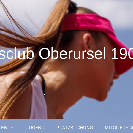
sclub Oberursel 190
TEN
JUGEND
PLATZBUCHUNG
MITGLIEDSC