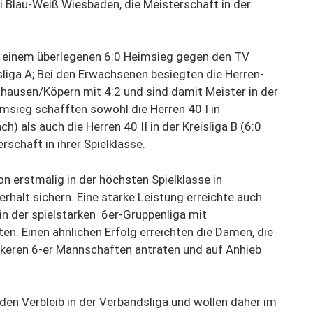
 Blau-Weiß Wiesbaden, die Meisterschaft in der
it einem überlegenen 6:0 Heimsieg gegen den TV
sliga A; Bei den Erwachsenen besiegten die Herren-
hausen/Köpern mit 4:2 und sind damit Meister in der
msieg schafften sowohl die Herren 40 I in
) als auch die Herren 40 II in der Kreisliga B (6:0
schaft in ihrer Spielklasse.
on erstmalig in der höchsten Spielklasse in
halt sichern. Eine starke Leistung erreichte auch
 in der spielstarken 6er-Gruppenliga mit
ten. Einen ähnlichen Erfolg erreichten die Damen, die
ärkeren 6-er Mannschaften antraten und auf Anhieb
den Verbleib in der Verbandsliga und wollen daher im