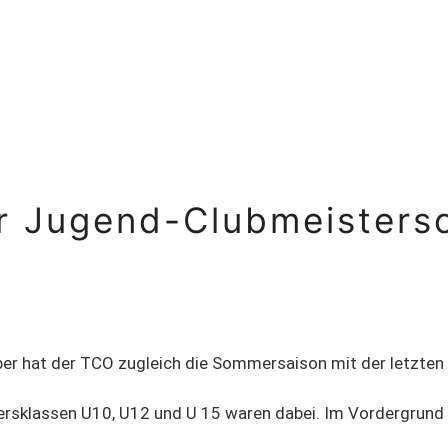
r Jugend-Clubmeisters
r hat der TCO zugleich die Sommersaison mit der letzten o
ersklassen U10, U12 und U 15 waren dabei. Im Vordergrund