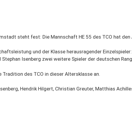
mstadt steht fest: Die Mannschaft HE 55 des TCO hat den A
schaftsleistung und der Klasse herausragender Einzelspiele
nd Stephan Isenberg zwei weitere Spieler der deutschen Ran
 Tradition des TCO in dieser Altersklasse an.
enberg, Hendrik Hilgert, Christian Greuter, Matthias Achille