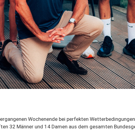
 vergangenen Wochenende bei perfekten Wetterbedingungen 
pften 32 Männer und 14 Damen aus dem gesamten Bundesgeb