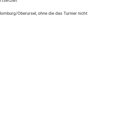
ortsetzen.
mburg/Oberursel, ohne die das Turnier nicht