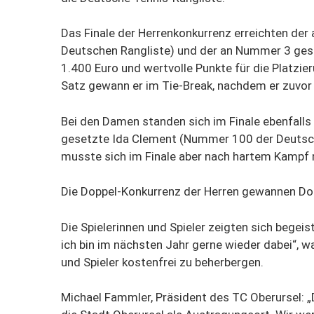
Das Finale der Herrenkonkurrenz erreichten de
Deutschen Rangliste) und der an Nummer 3 geset
1.400 Euro und wertvolle Punkte für die Platzi
Satz gewann er im Tie-Break, nachdem er zuvor 
Bei den Damen standen sich im Finale ebenfall
gesetzte Ida Clement (Nummer 100 der Deutsche
musste sich im Finale aber nach hartem Kampf 
Die Doppel-Konkurrenz der Herren gewannen Dom
Die Spielerinnen und Spieler zeigten sich begeis
ich bin im nächsten Jahr gerne wieder dabei“, w
und Spieler kostenfrei zu beherbergen.
Michael Fammler, Präsident des TC Oberursel: „D