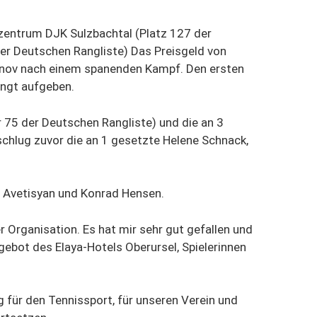
szentrum DJK Sulzbachtal (Platz 127 der
er Deutschen Rangliste) Das Preisgeld von
Djonov nach einem spanenden Kampf. Den ersten
ingt aufgeben.
75 der Deutschen Rangliste) und die an 3
hlug zuvor die an 1 gesetzte Helene Schnack,
l Avetisyan und Konrad Hensen.
er Organisation. Es hat mir sehr gut gefallen und
ngebot des Elaya-Hotels Oberursel, Spielerinnen
g für den Tennissport, für unseren Verein und