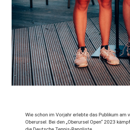
Wie schon im Vorjahr erlebte das Publikum am
Oberursel. Bei den „Oberursel Open“ 2023 käm
die Deutsche Tennis-Rangliste.