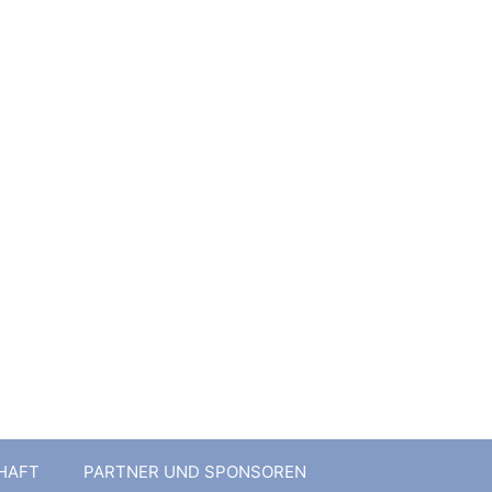
1 e.V.
HAFT
PARTNER UND SPONSOREN