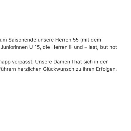
 zum Saisonende unsere Herren 55 (mit dem
uniorinnen U 15, die Herren III und – last, but not
knapp verpasst. Unsere Damen I hat sich in der
ührern herzlichen Glückwunsch zu ihren Erfolgen.