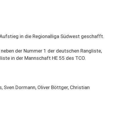
ufstieg in die Regionalliga Südwest geschafft.
r: neben der Nummer 1 der deutschen Rangliste,
gliste in der Mannschaft HE 55 des TCO.
s, Sven Dormann, Oliver Böttger, Christian