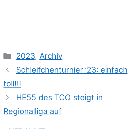
2023
,
Archiv
Schleifchenturnier ’23: einfach
toll!!!
HE55 des TCO steigt in
Regionalliga auf