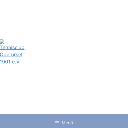
Tennisclu
Oberursel
1901 e.V.
Menü