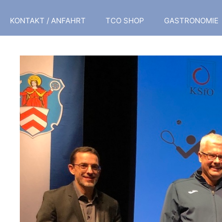
KONTAKT / ANFAHRT
TCO SHOP
GASTRONOMIE