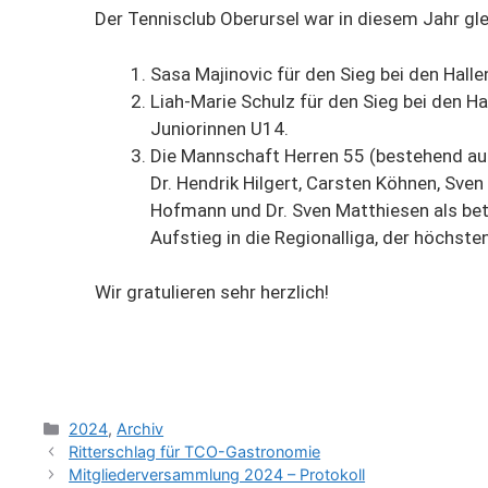
Der Tennisclub Oberursel war in diesem Jahr gle
Sasa Majinovic für den Sieg bei den Hal
Liah-Marie Schulz für den Sieg bei den 
Juniorinnen U14.
Die Mannschaft Herren 55 (bestehend aus: 
Dr. Hendrik Hilgert, Carsten Köhnen, Sve
Hofmann und Dr. Sven Matthiesen als be
Aufstieg in die Regionalliga, der höchste
Wir gratulieren sehr herzlich!
2024
,
Archiv
Ritterschlag für TCO-Gastronomie
Mitgliederversammlung 2024 – Protokoll