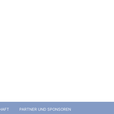
1 e.V.
HAFT
PARTNER UND SPONSOREN