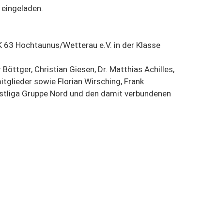
 eingeladen.
K 63 Hochtaunus/Wetterau e.V. in der Klasse
Böttger, Christian Giesen, Dr. Matthias Achilles,
tglieder sowie Florian Wirsching, Frank
estliga Gruppe Nord und den damit verbundenen