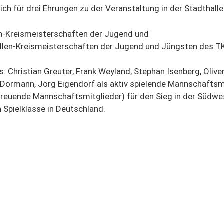
ich für drei Ehrungen zu der Veranstaltung in der Stadthalle
len-Kreismeisterschaften der Jugend und
Hallen-Kreismeisterschaften der Jugend und Jüngsten des T
Christian Greuter, Frank Weyland, Stephan Isenberg, Oliver 
n Dormann, Jörg Eigendorf als aktiv spielende Mannschaftsmi
treuende Mannschaftsmitglieder) für den Sieg in der Südw
n Spielklasse in Deutschland.